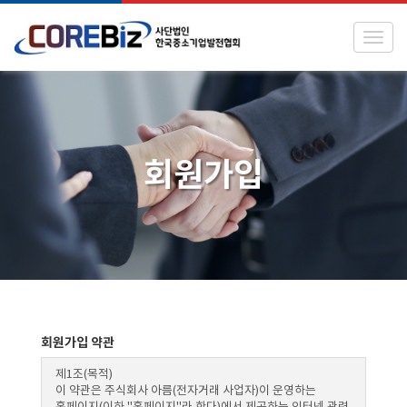
Toggl
회원가입
회원가입 약관