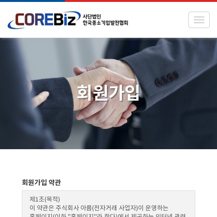
Toggl
회원가입
회원가입 약관