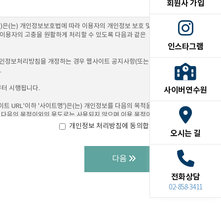
회원사 가입
인스타그램
사이버연수원
개인정보 처리방침에 동의합니다.
오시는 길
다음
전화상담
02-858-3411