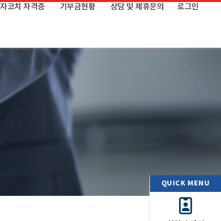
자코치 자격증
기부금현황
상담 및 제휴문의
로그인
자코치 자격증이란
공익법인(지정기부금)
상담 및 제휴문의
연간 기부금 모금액 내역 및
자코치 취득 현황
활용 실적 내역
영자코치 FAQ
QUICK MENU