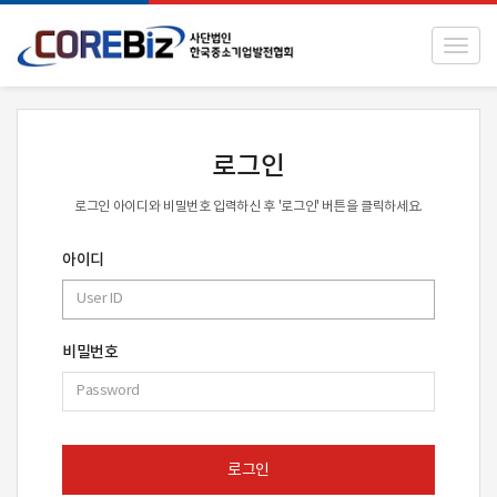
Toggl
로그인
로그인 아이디와 비밀번호 입력하신 후 '로그인' 버튼을 클릭하세요.
아이디
비밀번호
로그인