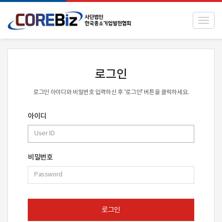
Toggl
로그인
로그인 아이디와 비밀번호 입력하신 후 '로그인' 버튼을 클릭하세요.
아이디
비밀번호
로그인